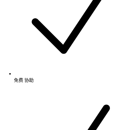
免费
协助