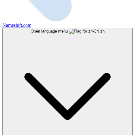
Nameshift.com
Open language menu
zh