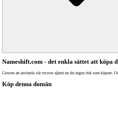
Nameshift.com - det enkla sättet att köp
Genom att använda vår escrow-tjänst tar du ingen risk som köpare. Och d
Köp denna domän