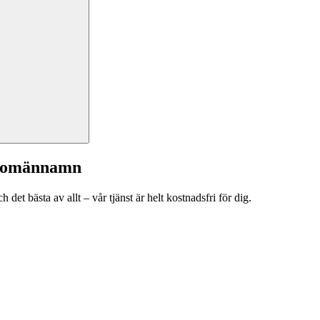
a domännamn
et bästa av allt – vår tjänst är helt kostnadsfri för dig.