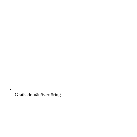
Gratis
domänöverföring